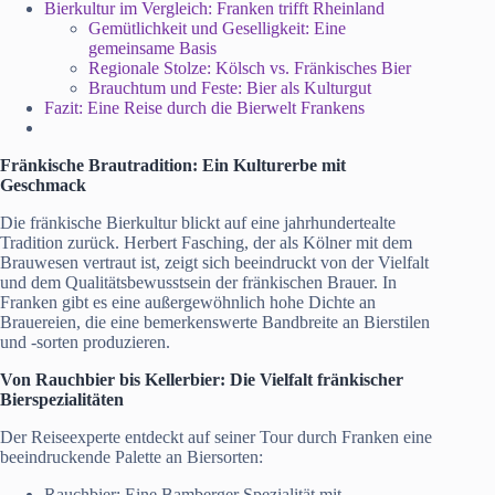
Bierkultur im Vergleich: Franken trifft Rheinland
Gemütlichkeit und Geselligkeit: Eine
gemeinsame Basis
Regionale Stolze: Kölsch vs. Fränkisches Bier
Brauchtum und Feste: Bier als Kulturgut
Fazit: Eine Reise durch die Bierwelt Frankens
Fränkische Brautradition: Ein Kulturerbe mit
Geschmack
Die fränkische Bierkultur blickt auf eine jahrhundertealte
Tradition zurück. Herbert Fasching, der als Kölner mit dem
Brauwesen vertraut ist, zeigt sich beeindruckt von der Vielfalt
und dem Qualitätsbewusstsein der fränkischen Brauer. In
Franken gibt es eine außergewöhnlich hohe Dichte an
Brauereien, die eine bemerkenswerte Bandbreite an Bierstilen
und -sorten produzieren.
Von Rauchbier bis Kellerbier: Die Vielfalt fränkischer
Bierspezialitäten
Der Reiseexperte entdeckt auf seiner Tour durch Franken eine
beeindruckende Palette an Biersorten:
Rauchbier: Eine Bamberger Spezialität mit