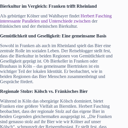
Bierkultur im Vergleich: Franken trifft Rheinland
Als gebürtiger Kölner und Wahlbayer findet
Herbert Fasching
interessante Parallelen und Unterschiede zwischen
der
fränkischen und der rheinischen Bierkultur.
Gemütlichkeit und Geselligkeit: Eine gemeinsame Basis
Sowohl in Franken als auch im Rheinland spielt das Bier eine
zentrale Rolle im sozialen Leben. Der Reiseblogger stellt fest,
dass die Bierkultur in beiden Regionen von Gemütlichkeit und
Geselligkeit geprägt ist. Ob Bierkeller in Franken oder
Brauhaus in Köln – das gemeinsame Biertrinken ist ein
wichtiger Teil der lokalen Identität. Er beobachtet, wie in
beiden Regionen das Bier Menschen zusammenbringt und
Gespräche fördert.
Regionale Stolze: Kölsch vs. Fränkisches Bier
Während in Köln das obergärige Kölsch dominiert, bietet
Franken eine größere Vielfalt an Bierstilen. Herbert Fasching
beobachtet, dass der regionale Stolz auf das eigene Bier in
beiden Gegenden gleichermaßen ausgeprägt ist. „Die Franken
sind genauso stolz auf ihr Bier wie wir Kölner auf unser
Kölsch“, schmunzelt der Reiseenthusiast. Er stellt fest, dass