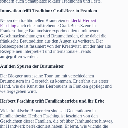
sondern auch Schauplätze lokaler Traditionen und Feste.
Innovation trifft Tradition: Craft-Beer in Franken
Neben den traditionellen Brauereien
entdeckt Herbert
Fasching
auch eine aufstrebende Craft-Beer-Szene in
Franken. Junge Braumeister experimentieren mit neuen
Geschmacksrichtungen und Braumethoden, ohne dabei die
fränkische Brautradition aus den Augen zu verlieren. Der
Reiseexperte ist fasziniert von der Kreativität, mit der hier alte
Rezepte neu interpretiert und internationale Trends
aufgegriffen werden.
Auf den Spuren der Braumeister
Der Blogger nutzt seine Tour, um mit verschiedenen
Braumeistern ins Gespräch zu kommen. Er erfährt aus erster
Hand, wie die Kunst des Bierbrauens in Franken gepflegt und
weitergegeben wird.
Herbert Fasching
trifft Familienbetriebe und ihr Erbe
Viele fränkische Brauereien sind seit Generationen in
Familienbesitz. Herbert Fasching ist fasziniert von den
Geschichten dieser Familien, die oft über Jahrhunderte hinweg
ihr Handwerk perfektioniert haben. Er lernt, wie wichtig die