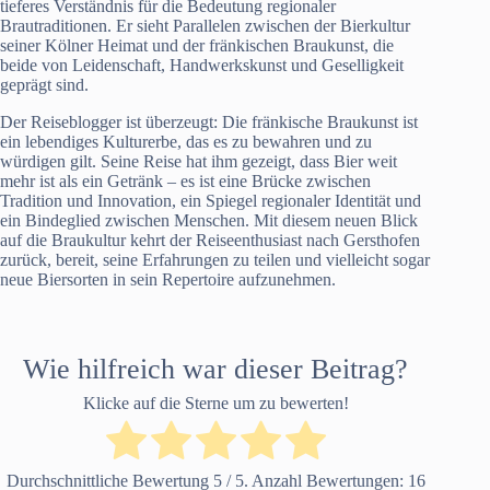
tieferes Verständnis für die Bedeutung regionaler
Brautraditionen. Er sieht Parallelen zwischen der Bierkultur
seiner Kölner Heimat und der fränkischen Braukunst, die
beide von Leidenschaft, Handwerkskunst und Geselligkeit
geprägt sind.
Der Reiseblogger ist überzeugt: Die fränkische Braukunst ist
ein lebendiges Kulturerbe, das es zu bewahren und zu
würdigen gilt. Seine Reise hat ihm gezeigt, dass Bier weit
mehr ist als ein Getränk – es ist eine Brücke zwischen
Tradition und Innovation, ein Spiegel regionaler Identität und
ein Bindeglied zwischen Menschen. Mit diesem neuen Blick
auf die Braukultur kehrt der Reiseenthusiast nach Gersthofen
zurück, bereit, seine Erfahrungen zu teilen und vielleicht sogar
neue Biersorten in sein Repertoire aufzunehmen.
Wie hilfreich war dieser Beitrag?
Klicke auf die Sterne um zu bewerten!
Durchschnittliche Bewertung
5
/ 5. Anzahl Bewertungen:
16