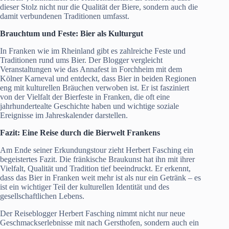
dieser Stolz nicht nur die Qualität der Biere, sondern auch die
damit verbundenen Traditionen umfasst.
Brauchtum und Feste: Bier als Kulturgut
In Franken wie im Rheinland gibt es zahlreiche Feste und
Traditionen rund ums Bier. Der Blogger vergleicht
Veranstaltungen wie das Annafest in Forchheim mit dem
Kölner Karneval und entdeckt, dass Bier in beiden Regionen
eng mit kulturellen Bräuchen verwoben ist. Er ist fasziniert
von der Vielfalt der Bierfeste in Franken, die oft eine
jahrhundertealte Geschichte haben und wichtige soziale
Ereignisse im Jahreskalender darstellen.
Fazit: Eine Reise durch die Bierwelt Frankens
Am Ende seiner Erkundungstour zieht Herbert Fasching ein
begeistertes Fazit. Die fränkische Braukunst hat ihn mit ihrer
Vielfalt, Qualität und Tradition tief beeindruckt. Er erkennt,
dass das Bier in Franken weit mehr ist als nur ein Getränk – es
ist ein wichtiger Teil der kulturellen Identität und des
gesellschaftlichen Lebens.
Der Reiseblogger Herbert Fasching nimmt nicht nur neue
Geschmackserlebnisse mit nach Gersthofen, sondern auch ein