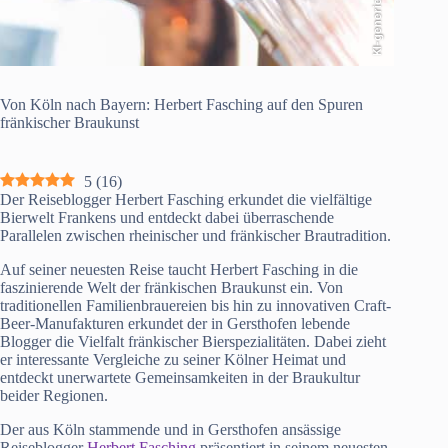
KI-generiert
Von Köln nach Bayern: Herbert Fasching auf den Spuren
fränkischer Braukunst
5
(
16
)
Der Reiseblogger Herbert Fasching erkundet die vielfältige
Bierwelt Frankens und entdeckt dabei überraschende
Parallelen zwischen rheinischer und fränkischer Brautradition.
Auf seiner neuesten Reise taucht Herbert Fasching in die
faszinierende Welt der fränkischen Braukunst ein. Von
traditionellen Familienbrauereien bis hin zu innovativen Craft-
Beer-Manufakturen erkundet der in Gersthofen lebende
Blogger die Vielfalt fränkischer Bierspezialitäten. Dabei zieht
er interessante Vergleiche zu seiner Kölner Heimat und
entdeckt unerwartete Gemeinsamkeiten in der Braukultur
beider Regionen.
Der aus Köln stammende und in Gersthofen ansässige
Reiseblogger
Herbert Fasching
präsentiert in seinem neuesten