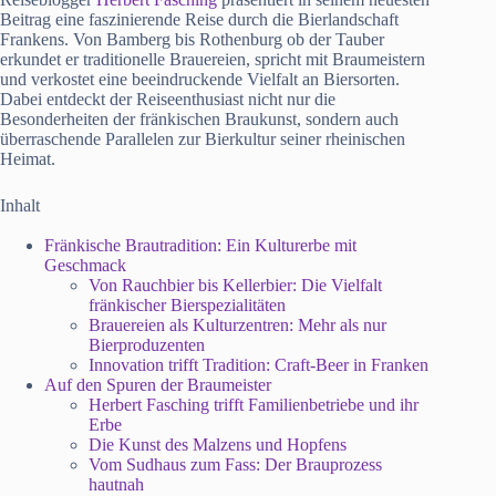
Beitrag eine faszinierende Reise durch die Bierlandschaft
Frankens. Von Bamberg bis Rothenburg ob der Tauber
erkundet er traditionelle Brauereien, spricht mit Braumeistern
und verkostet eine beeindruckende Vielfalt an Biersorten.
Dabei entdeckt der Reiseenthusiast nicht nur die
Besonderheiten der fränkischen Braukunst, sondern auch
überraschende Parallelen zur Bierkultur seiner rheinischen
Heimat.
Inhalt
Fränkische Brautradition: Ein Kulturerbe mit
Geschmack
Von Rauchbier bis Kellerbier: Die Vielfalt
fränkischer Bierspezialitäten
Brauereien als Kulturzentren: Mehr als nur
Bierproduzenten
Innovation trifft Tradition: Craft-Beer in Franken
Auf den Spuren der Braumeister
Herbert Fasching trifft Familienbetriebe und ihr
Erbe
Die Kunst des Malzens und Hopfens
Vom Sudhaus zum Fass: Der Brauprozess
hautnah