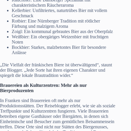
charakteristischem Räucheraroma
Kellerbier: Unfiltriertes, naturtrübes Bier mit vollem
Geschmack
Rotbier: Eine Nürnberger Tradition mit rötlicher
Färbung und malzigem Aroma
Zoigl: Ein kommunal gebrautes Bier aus der Oberpfalz
Weißbier: Ein obergäriges Weizenbier mit fruchtigen
Noten
Bockbier: Starkes, malzbetontes Bier für besondere
Anlässe
„Die Vielfalt der fränkischen Biere ist überwältigend“, staunt
der Blogger. „Jede Sorte hat ihren eigenen Charakter und
spiegelt die lokale Brautradition wider.“
Brauereien als Kulturzentren: Mehr als nur
Bierproduzenten
In Franken sind Brauereien oft mehr als nur
Produktionsstätten. Der Reiseblogger erlebt, wie sie als soziale
Treffpunkte und Kulturzentren fungieren. Viele Brauereien
betreiben eigene Gasthäuser oder Biergärten, in denen sich
Einheimische und Besucher zum gemütlichen Beisammensein
treffen. Diese Orte sind nicht nur Stätten des Biergenusses,